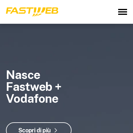
Nasce
Fastweb +
Vodafone
Scopri di più