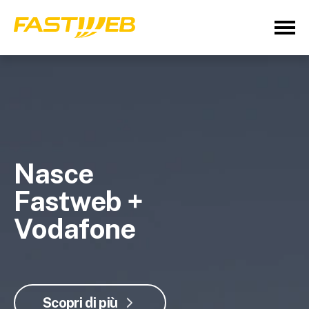
Nasce
Fastweb +
Vodafone
Scopri di più