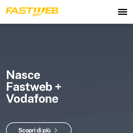
Nasce
Fastweb +
Vodafone
Scopri di più