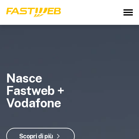
Nasce
Fastweb +
Vodafone
Scopri di più