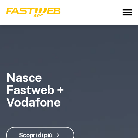
Nasce
Fastweb +
Vodafone
Scopri di più