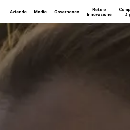
Rete e
Comp
Azienda
Media
Governance
Innovazione
Di
+