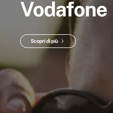
Vodafone
Scopri di più