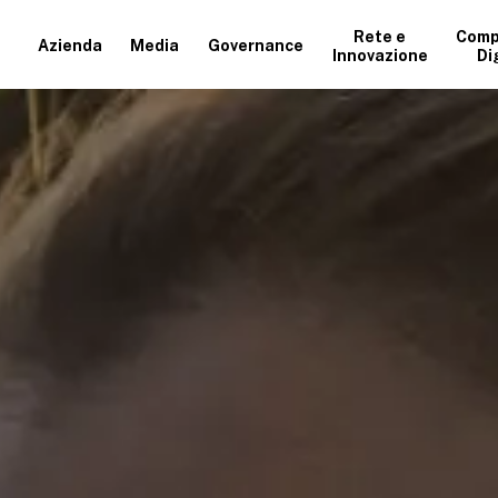
Rete e
Comp
Azienda
Media
Governance
Innovazione
Di
+