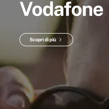
Vodafone
Scopri di più