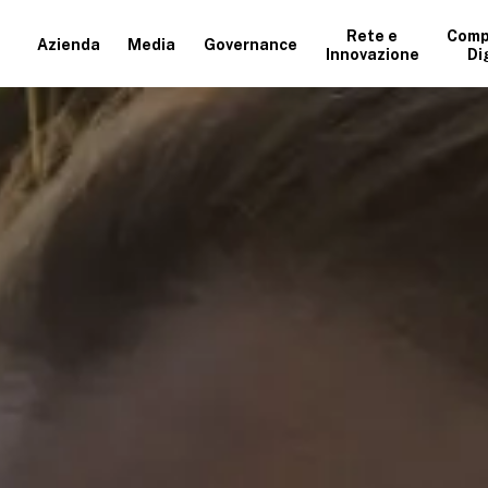
Rete e
Comp
Azienda
Media
Governance
Innovazione
Di
+