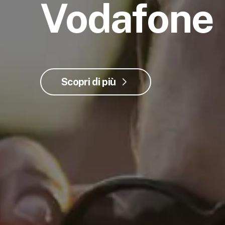
Vodafone
Scopri di più