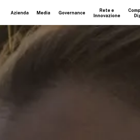
Rete e
Comp
Azienda
Media
Governance
Innovazione
Di
+