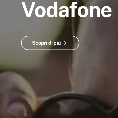
Vodafone
Scopri di più