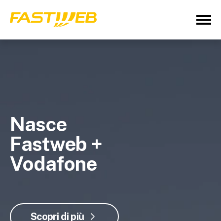
Nasce
Fastweb +
Vodafone
Scopri di più