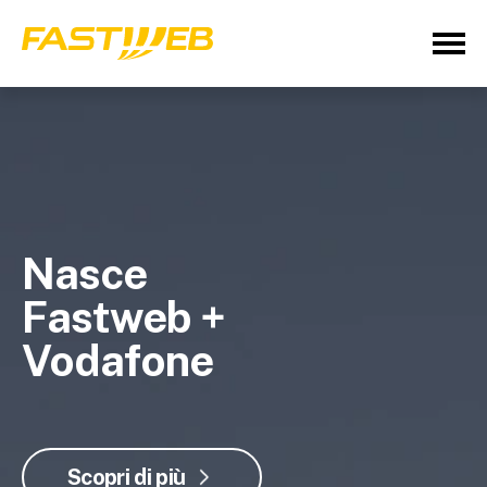
Nasce
Fastweb +
Vodafone
Scopri di più