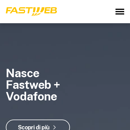
Nasce
Fastweb +
Vodafone
Scopri di più