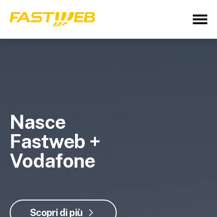
Nasce
Fastweb +
Vodafone
Scopri di più