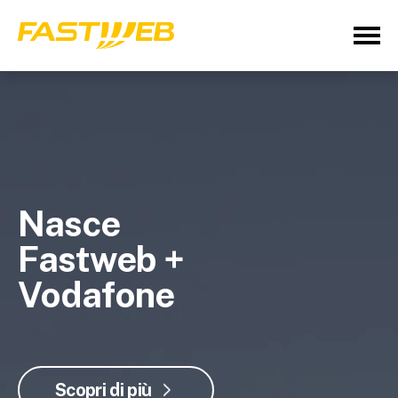
Nasce
Fastweb +
Vodafone
Scopri di più