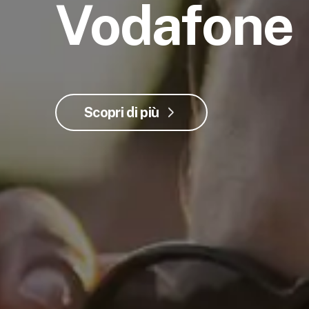
Vodafone
Scopri di più