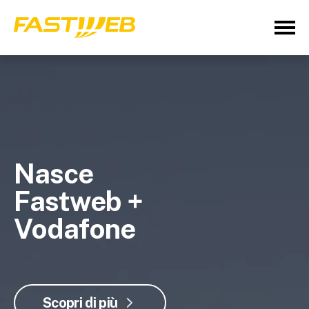
Nasce
Fastweb +
Vodafone
Scopri di più