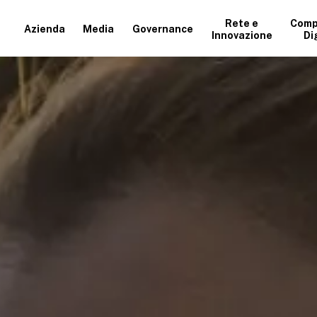
Rete e
Comp
Azienda
Media
Governance
Innovazione
Di
+