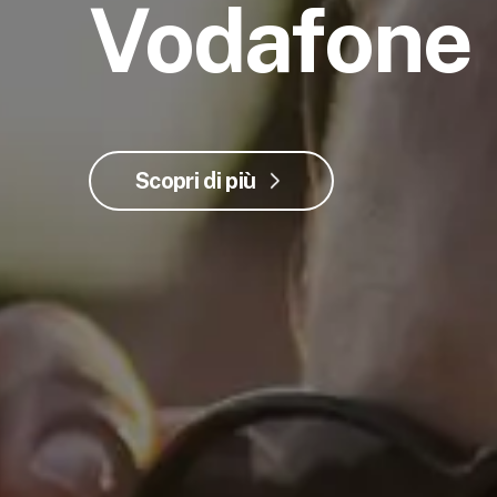
Vodafone
Scopri di più