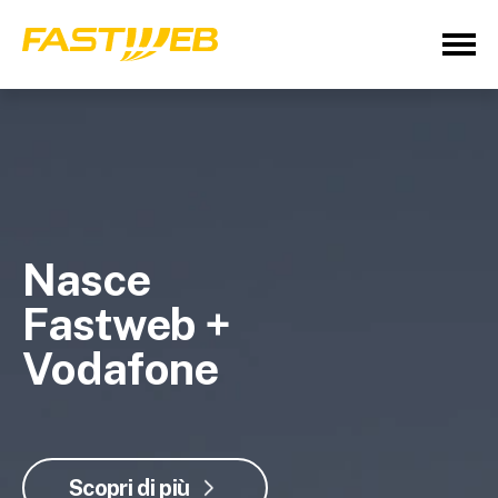
Nasce
Fastweb +
Vodafone
Scopri di più