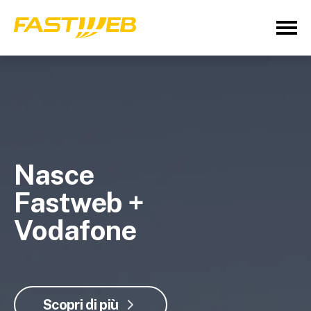
Nasce
Fastweb +
Vodafone
Scopri di più