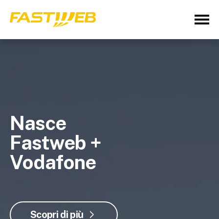
Nasce
Fastweb +
Vodafone
Scopri di più