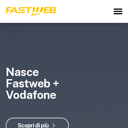
Nasce
Fastweb +
Vodafone
Scopri di più