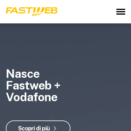
Nasce
Fastweb +
Vodafone
Scopri di più