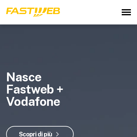
Nasce
Fastweb +
Vodafone
Scopri di più