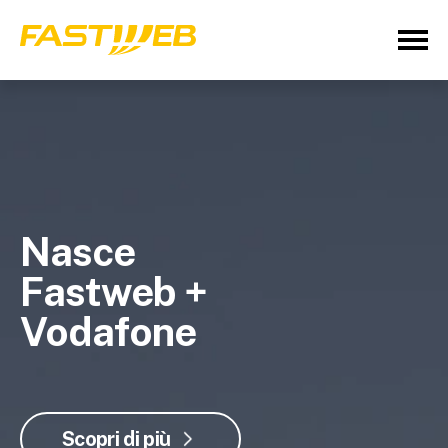
Nasce
Fastweb +
Vodafone
Scopri di più