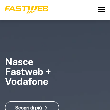
Nasce
Fastweb +
Vodafone
Scopri di più