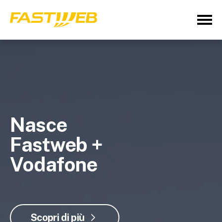
Nasce
Fastweb +
Vodafone
Scopri di più