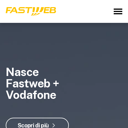
Nasce
Fastweb +
Vodafone
Scopri di più