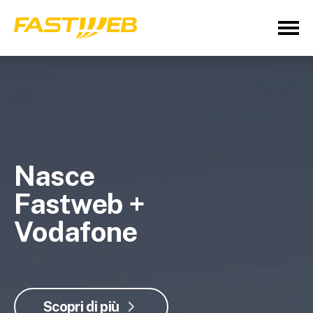
Nasce
Fastweb +
Vodafone
Scopri di più