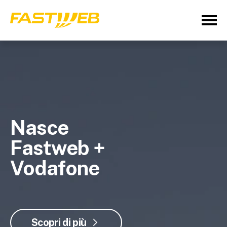
Nasce
Fastweb +
Vodafone
Scopri di più