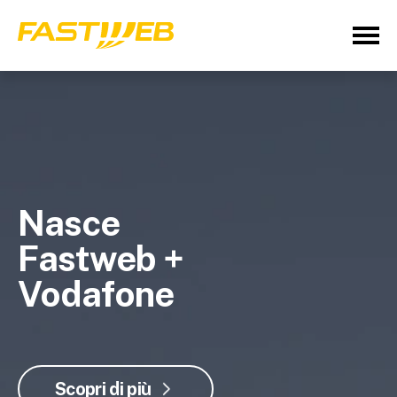
Nasce
Fastweb +
Vodafone
Scopri di più