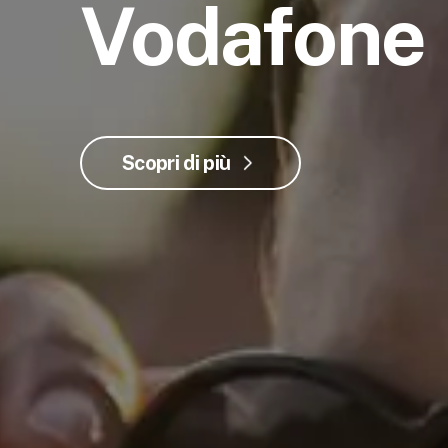
Vodafone
Scopri di più