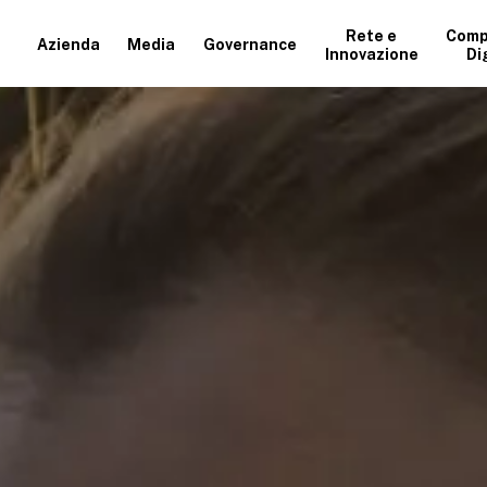
Rete e
Comp
Azienda
Media
Governance
Innovazione
Di
+