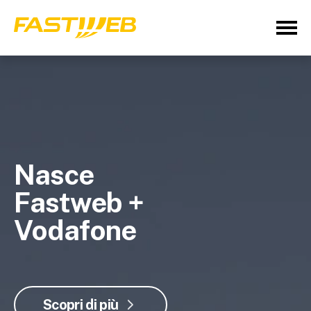
Nasce
Fastweb +
Vodafone
Scopri di più