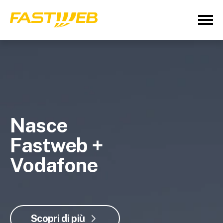
Nasce
Fastweb +
Vodafone
Scopri di più