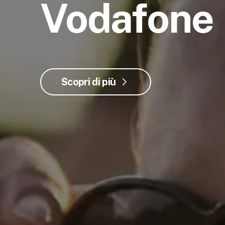
Vodafone
Scopri di più