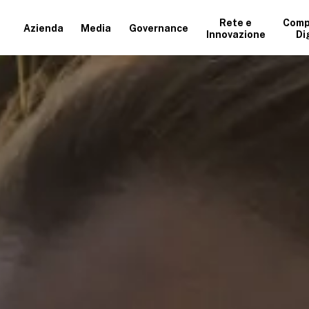
Rete e
Comp
Azienda
Media
Governance
Innovazione
Di
+