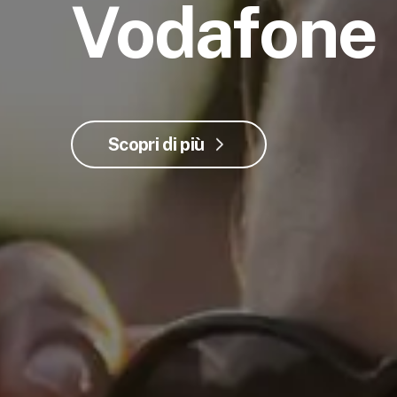
Vodafone
Scopri di più