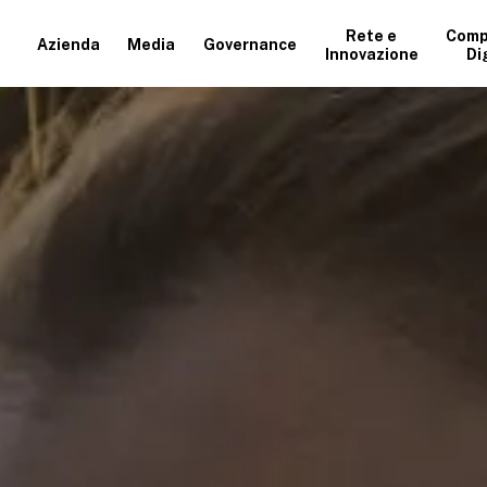
Rete e
Comp
Azienda
Media
Governance
Innovazione
Di
+