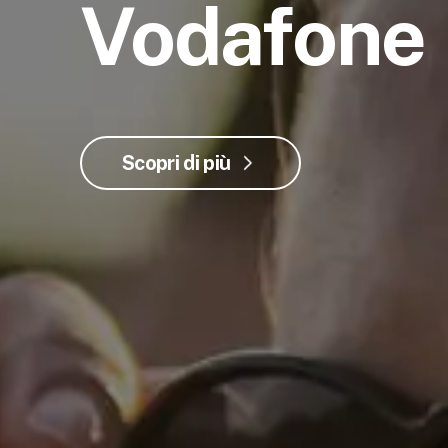
Vodafone
Scopri di più