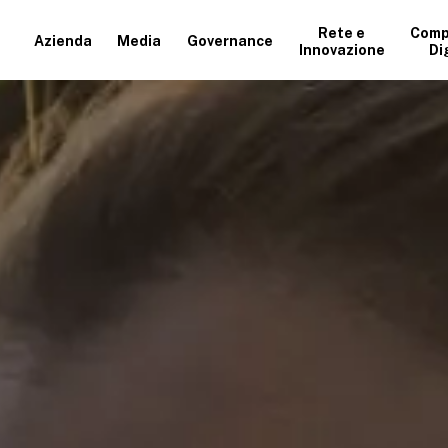
Rete e
Comp
Azienda
Media
Governance
Innovazione
Di
+