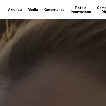
Rete e
Comp
Azienda
Media
Governance
Innovazione
Di
+