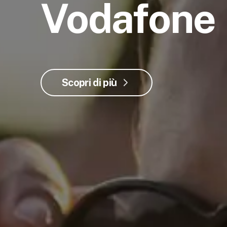
Vodafone
Scopri di più