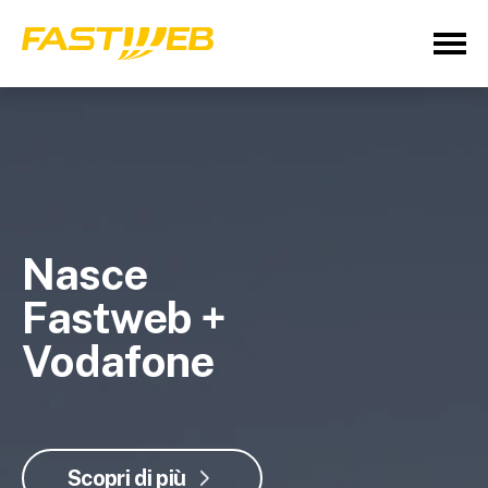
Nasce
Fastweb +
Vodafone
Scopri di più