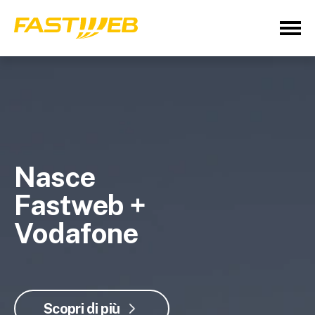
Nasce
Fastweb +
Vodafone
Scopri di più