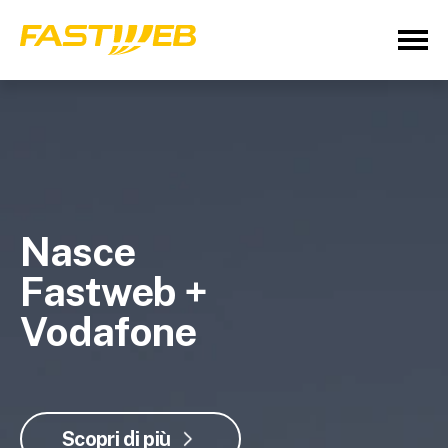
Nasce
Fastweb +
Vodafone
Scopri di più