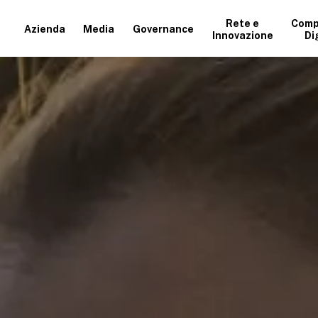
Rete e
Comp
Azienda
Media
Governance
Innovazione
Di
+