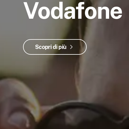
Vodafone
Scopri di più