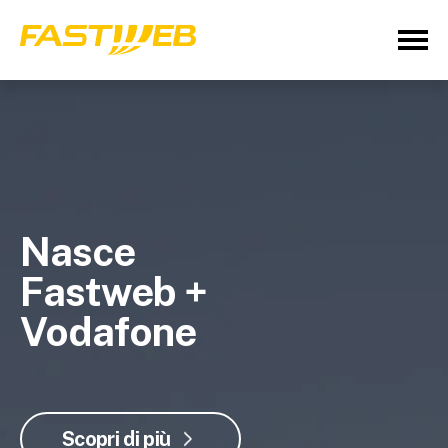
Nasce
Fastweb +
Vodafone
Scopri di più