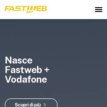
Nasce
Fastweb +
Vodafone
Scopri di più