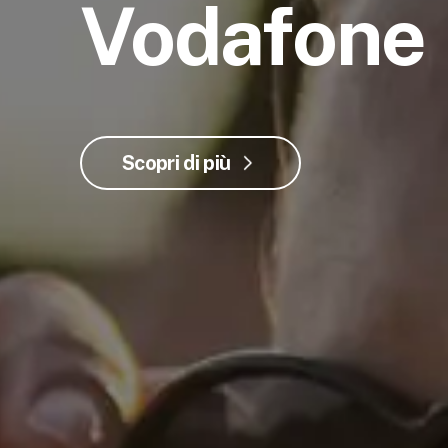
Vodafone
Scopri di più