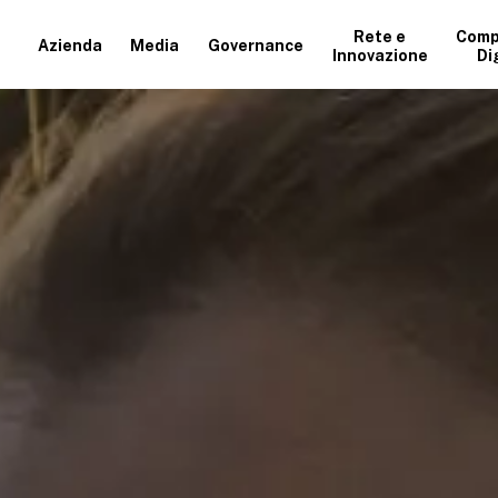
Rete e
Comp
Azienda
Media
Governance
Innovazione
Di
+