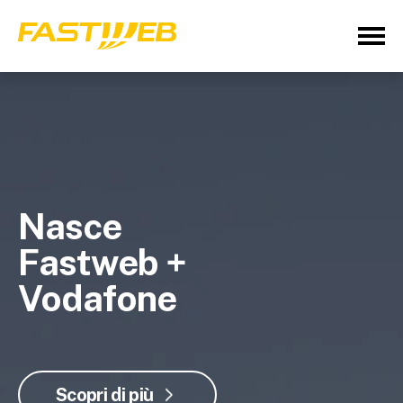
Nasce
Fastweb +
Vodafone
Scopri di più