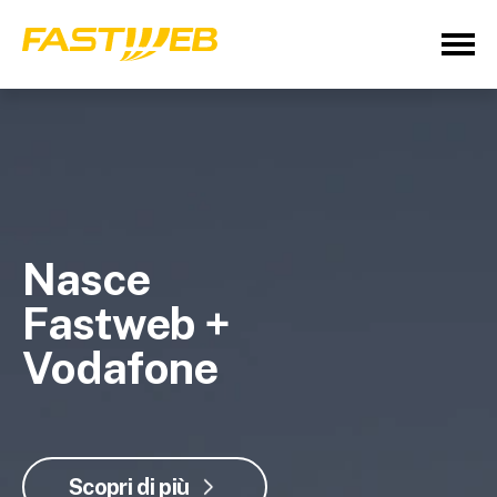
Nasce
Fastweb +
Vodafone
Scopri di più