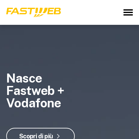
Nasce
Fastweb +
Vodafone
Scopri di più