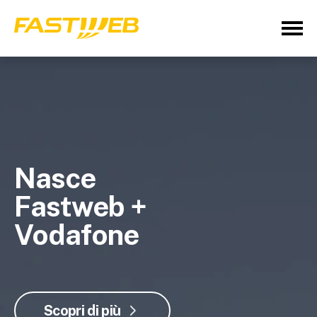
Nasce
Fastweb +
Vodafone
Scopri di più