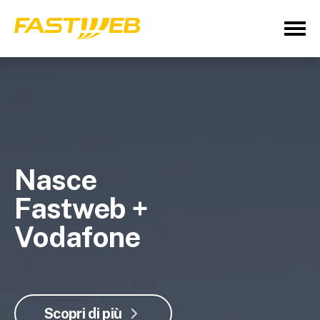
Nasce
Fastweb +
Vodafone
Scopri di più