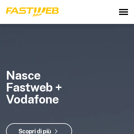
Nasce
Fastweb +
Vodafone
Scopri di più